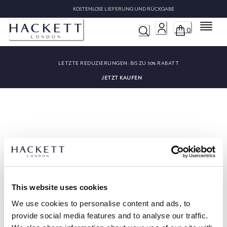
KOSTENLOSE LIEFERUNG UND RÜCKGABE
Menü
0
LETZTE REDUZIERUNGEN:
BIS ZU 50% RABATT
JETZT KAUFEN
Entschuldigung, leider konnten
wir „“ nicht finden
This website uses cookies
We use cookies to personalise content and ads, to
provide social media features and to analyse our traffic.