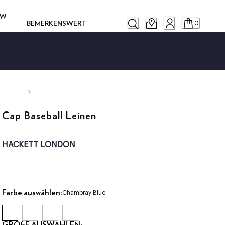
OW
BEMERKENSWERT
0
Cap Baseball Leinen
HACKETT LONDON
Farbe auswählen:
Chambray Blue
GRÖßE AUSWÄHLEN: