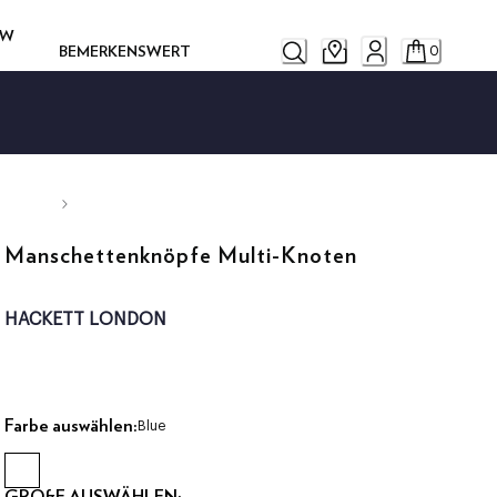
OW
BEMERKENSWERT
0
Manschettenknöpfe Multi-Knoten
HACKETT LONDON
Farbe auswählen:
Blue
GRÖßE AUSWÄHLEN: