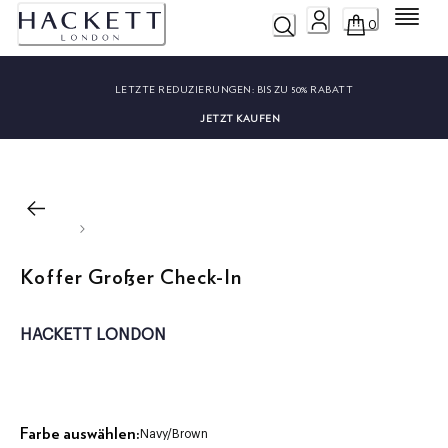
Menü
0
LETZTE REDUZIERUNGEN:
BIS ZU 50% RABATT
JETZT KAUFEN
Koffer Großer Check-In
HACKETT LONDON
Farbe auswählen:
Navy/brown