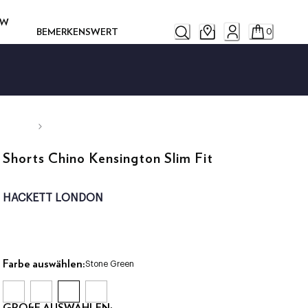
OW
BEMERKENSWERT
0
Shorts Chino Kensington Slim Fit
HACKETT LONDON
Farbe auswählen:
Stone Green
GRÖßE AUSWÄHLEN: