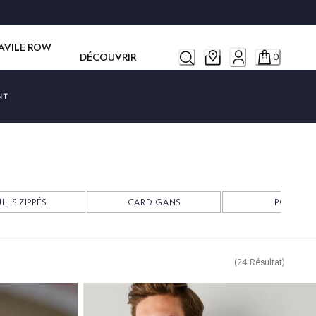
SAVILE ROW
DÉCOUVRIR
0
NT
LLS ZIPPÉS
CARDIGANS
POLOS
(
24
Résultat
)