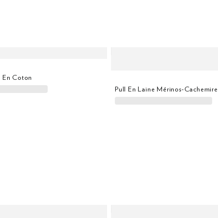
d En Coton
Pull En Laine Mérinos-Cachemir