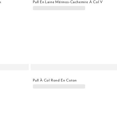
p
Pull En Laine Mérinos-Cachemire À Col V
Pull À Col Rond En Coton