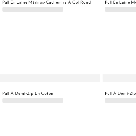
Pull En Laine Mérinos-Cachemire À Col Rond
Pull En Laine M
Pull À Demi-Zip En Coton
Pull À Demi-Zi