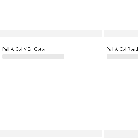
Pull À Col V En Coton
Pull À Col Ron