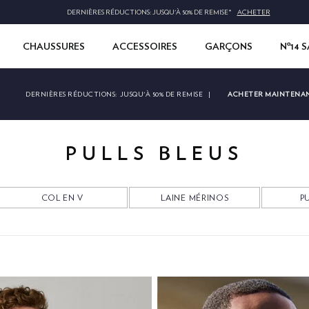
CHAUSSURES
ACCESSOIRES
GARÇONS
Nº14 
ACHETER MAINTENA
DERNIÈRES RÉDUCTIONS:
JUSQU'À 50% DE REMISE
|
PULLS BLEUS
COL EN V
LAINE MÉRINOS
PU