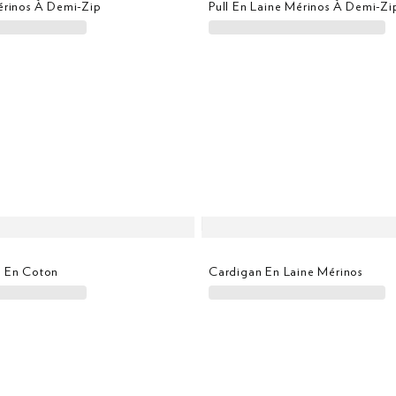
érinos À Demi-Zip
Pull En Laine Mérinos À Demi-Zi
p En Coton
Cardigan En Laine Mérinos