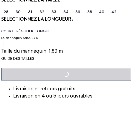
28
30
31
32
33
34
36
38
40
42
SÉLECTIONNEZ LA LONGUEUR :
COURT
RÉGULIER
LONGUE
Le mannequin porte:
34 R
|
Taille du mannequin:
1.89 m
LOADING...
GUIDE DES TAILLES
Livraison et retours gratuits
Livraison en 4 ou 5 jours ouvrables