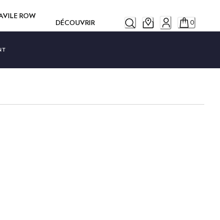
SAVILE ROW
DÉCOUVRIR
0
NT