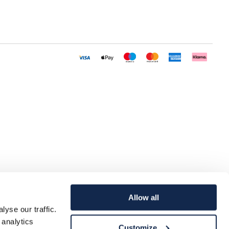
Allow all
yse our traffic.
 analytics
Customize