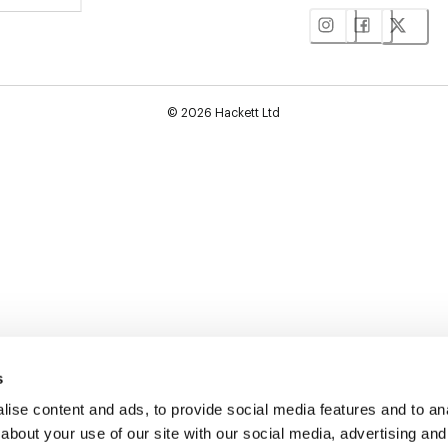
©
2026
Hackett Ltd
s
ise content and ads, to provide social media features and to anal
about your use of our site with our social media, advertising and