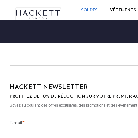
SOLDES
VÊTEMENTS
HACKETT NEWSLETTER
10%
PROFITEZ DE
DE RÉDUCTION SUR VOTRE PREMIER A
Soyez au courant des offres exclusives, des promotions et des évènement
*
E-mail