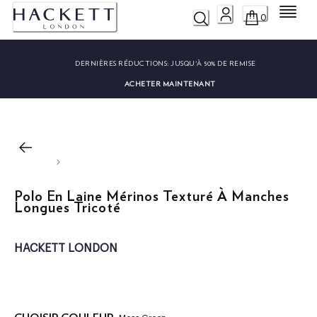
Menu
0
DERNIÈRES RÉDUCTIONS:
JUSQU'À 50% DE REMISE
ACHETER MAINTENANT
Polo En Laine Mérinos Texturé À Manches
Longues Tricoté
HACKETT LONDON