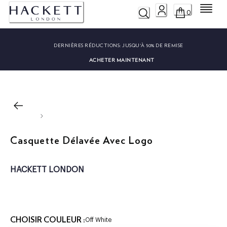
Menu
0
DERNIÈRES RÉDUCTIONS:
JUSQU'À 50% DE REMISE
ACHETER MAINTENANT
Casquette Délavée Avec Logo
HACKETT LONDON
CHOISIR COULEUR :
Off White