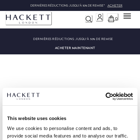
DERNIÈRES RÉDUCTIONS: JUSQU'À 50% DE REMISE*
ACHETER
Menu
0
DERNIÈRES RÉDUCTIONS:
JUSQU'À 50% DE REMISE
ACHETER MAINTENANT
Désolé, nous n'avons pas trouvé
""
This website uses cookies
We use cookies to personalise content and ads, to
provide social media features and to analyse our traffic.