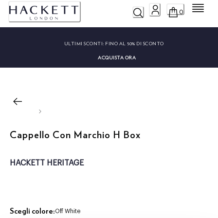
Menu
0
ULTIMI SCONTI:
FINO AL 50% DI SCONTO
ACQUISTA ORA
Cappello Con Marchio H Box
HACKETT HERITAGE
Scegli colore:
Off White