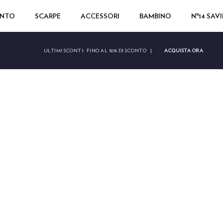
ENTO
SCARPE
ACCESSORI
BAMBINO
Nº14 SAV
ACQUISTA ORA
ULTIMI SCONTI:
FINO AL 50% DI SCONTO
|