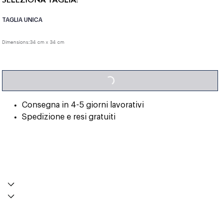
TAGLIA UNICA
Dimensions:
34 cm x 34 cm
LOADING...
Consegna in 4-5 giorni lavorativi
Spedizione e resi gratuiti