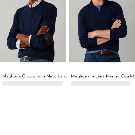
Maglione Girocollo In Misto Lana-Cashmere
Maglione In