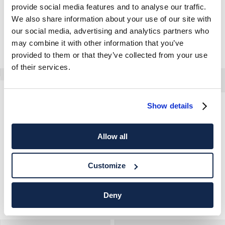
provide social media features and to analyse our traffic.
We also share information about your use of our site with
our social media, advertising and analytics partners who
may combine it with other information that you’ve
provided to them or that they’ve collected from your use
of their services.
Maglione In Cotone Con Scollo A V
Show details
Maglione Girocollo In Cotone
Allow all
Customize
Deny