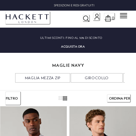
SPEDIZIONI E RESI GRATUITI
Menu
0
ULTIMI SCONTI:
FINO AL 50% DI SCONTO
ACQUISTA ORA
MAGLIE NAVY
MAGLIA MEZZA ZIP
GIROCOLLO
FILTRO
ORDINA PER