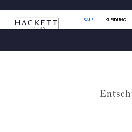
SALE
KLEIDUNG
Entschu