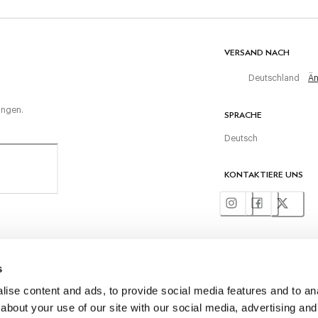
VERSAND NACH
Deutschland
Än
ungen.
SPRACHE
Deutsch
KONTAKTIERE UNS
©
2026
Hackett Ltd
s
ise content and ads, to provide social media features and to anal
about your use of our site with our social media, advertising and