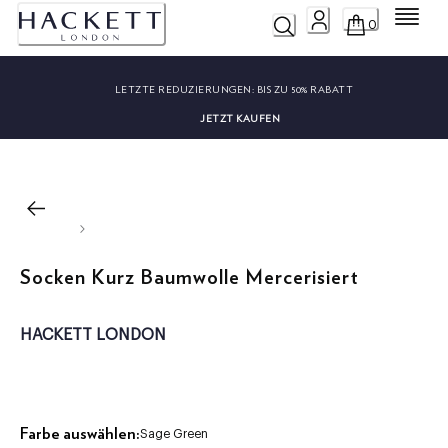
Menü
0
LETZTE REDUZIERUNGEN:
BIS ZU 50% RABATT
JETZT KAUFEN
Socken Kurz Baumwolle Mercerisiert
HACKETT LONDON
Farbe auswählen:
Sage Green