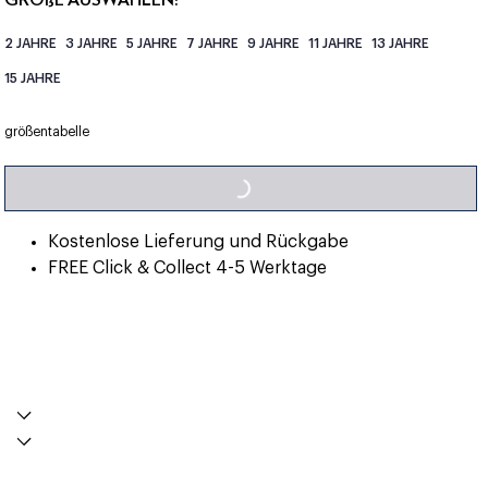
2 JAHRE
3 JAHRE
5 JAHRE
7 JAHRE
9 JAHRE
11 JAHRE
13 JAHRE
15 JAHRE
LOADING...
größentabelle
Kostenlose Lieferung und Rückgabe
FREE Click & Collect 4-5 Werktage