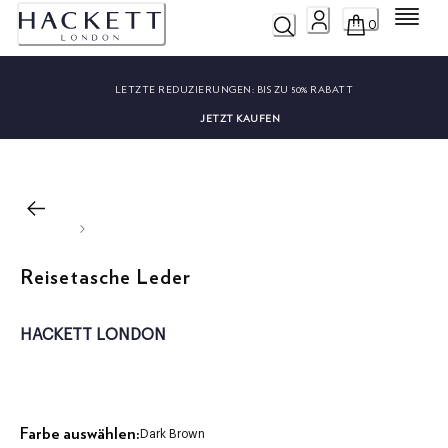
Menü
0
LETZTE REDUZIERUNGEN:
BIS ZU 50% RABATT
JETZT KAUFEN
Reisetasche Leder
HACKETT LONDON
Farbe auswählen:
Dark Brown