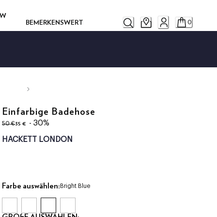
OW
BEMERKENSWERT
0
Einfarbige Badehose
ursprünglicher Preis 50 €
aktueller Preis 35 €
- 30%
35 €
50 €
HACKETT LONDON
Farbe auswählen:
Bright Blue
GRÖßE AUSWÄHLEN: