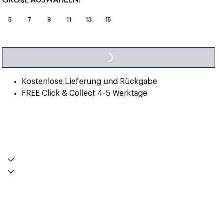
5
7
9
11
13
15
LOADING...
Kostenlose Lieferung und Rückgabe
FREE Click & Collect 4-5 Werktage