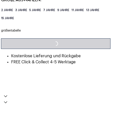
2 JAHRE
3 JAHRE
5 JAHRE
7 JAHRE
9 JAHRE
11 JAHRE
13 JAHRE
15 JAHRE
LOADING...
größentabelle
Kostenlose Lieferung und Rückgabe
FREE Click & Collect 4-5 Werktage