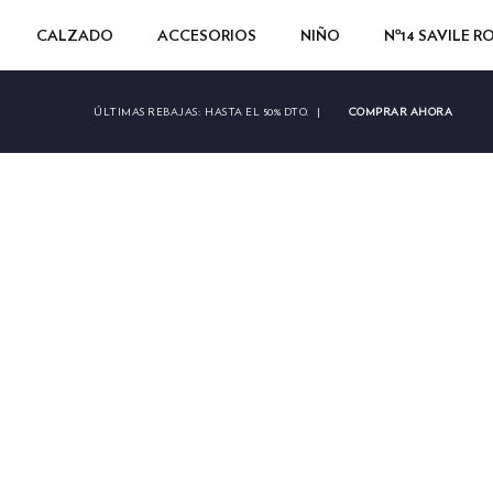
CALZADO
ACCESORIOS
NIÑO
Nº14 SAVILE 
COMPRAR AHORA
ÚLTIMAS REBAJAS:
HASTA EL 50% DTO.
|