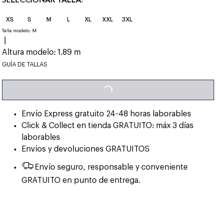
XS
S
M
L
XL
XXL
3XL
Talla modelo:
M
|
Altura modelo:
1.89 m
LOADING...
GUÍA DE TALLAS
Envío Express gratuito 24-48 horas laborables
Click & Collect en tienda GRATUITO: máx 3 días
laborables
Envíos y devoluciones GRATUITOS
Envío seguro, responsable y conveniente
GRATUITO en punto de entrega.