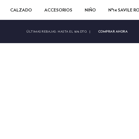
CALZADO
ACCESORIOS
NIÑO
Nº14 SAVILE 
COMPRAR AHORA
ÚLTIMAS REBAJAS:
HASTA EL 50% DTO.
|