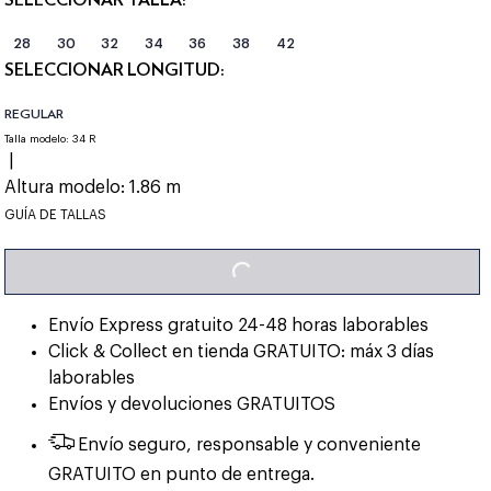
28
30
32
34
36
38
42
SELECCIONAR LONGITUD:
REGULAR
Talla modelo:
34 R
|
Altura modelo:
1.86 m
GUÍA DE TALLAS
LOADING...
Envío Express gratuito 24-48 horas laborables
Click & Collect en tienda GRATUITO: máx 3 días
laborables
Envíos y devoluciones GRATUITOS
Envío seguro, responsable y conveniente
GRATUITO en punto de entrega.