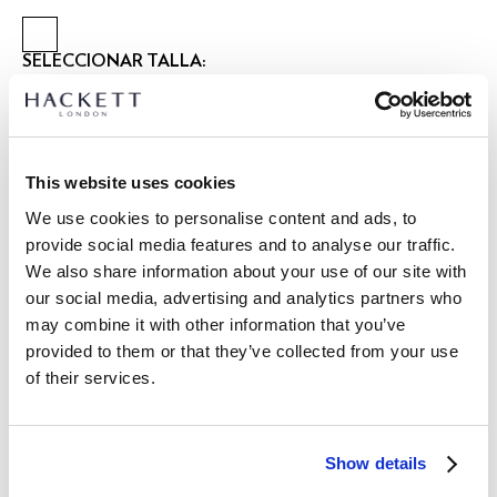
SELECCIONAR TALLA:
XS
S
M
L
XL
XXL
Talla modelo:
M
|
This website uses cookies
Altura modelo:
1.85 m
GUÍA DE TALLAS
We use cookies to personalise content and ads, to
provide social media features and to analyse our traffic.
DETALLES DEL PRODUCTO
We also share information about your use of our site with
our social media, advertising and analytics partners who
ENVÍO Y DEVOLUCIONES
DESCRIPCIÓN
may combine it with other information that you’ve
HM5600148
provided to them or that they’ve collected from your use
Envíos y devoluciones GRATUITOS
of their services.
-Hackett London
Envío Express gratuito 24-48 horas laborables
- Polo Fit Clásico Manga Corta con Cuello Johnny.
- Detalles en contraste de colores en toda la prenda.
Envío seguro, responsable y conveniente GRATUITO en punto
- Logo bordado bajo el cuello y al lado izquierdo del pecho.
de entrega.
Show details
- Tejido de punto piqué 100% algodón.