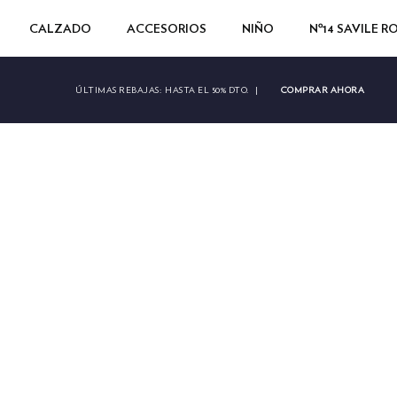
CALZADO
ACCESORIOS
NIÑO
Nº14 SAVILE 
COMPRAR AHORA
ÚLTIMAS REBAJAS:
HASTA EL 50% DTO.
|