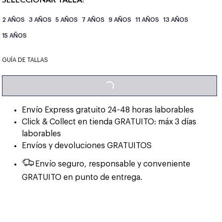
2 AÑOS
3 AÑOS
5 AÑOS
7 AÑOS
9 AÑOS
11 AÑOS
13 AÑOS
15 AÑOS
LOADING...
GUÍA DE TALLAS
Envío Express gratuito 24-48 horas laborables
Click & Collect en tienda GRATUITO: máx 3 días
laborables
Envíos y devoluciones GRATUITOS
Envío seguro, responsable y conveniente
GRATUITO en punto de entrega.