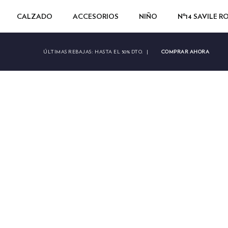
CALZADO
ACCESORIOS
NIÑO
Nº14 SAVILE 
COMPRAR AHORA
ÚLTIMAS REBAJAS:
HASTA EL 50% DTO.
|