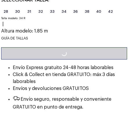
28
30
31
32
33
34
36
38
40
42
Talla modelo:
34 R
|
Altura modelo:
1.85 m
LOADING...
GUÍA DE TALLAS
Envío Express gratuito 24-48 horas laborables
Click & Collect en tienda GRATUITO: máx 3 días
laborables
Envíos y devoluciones GRATUITOS
Envío seguro, responsable y conveniente
GRATUITO en punto de entrega.