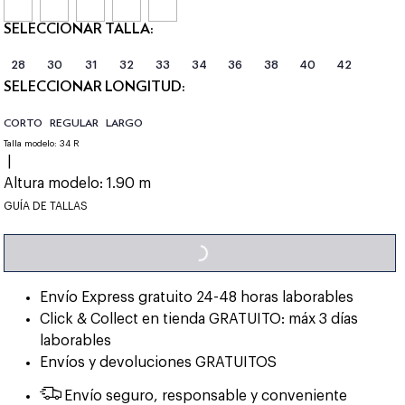
SELECCIONAR TALLA:
28
30
31
32
33
34
36
38
40
42
SELECCIONAR LONGITUD:
CORTO
REGULAR
LARGO
Talla modelo:
34 R
|
Altura modelo:
1.90 m
LOADING...
GUÍA DE TALLAS
Envío Express gratuito 24-48 horas laborables
Click & Collect en tienda GRATUITO: máx 3 días
laborables
Envíos y devoluciones GRATUITOS
Envío seguro, responsable y conveniente