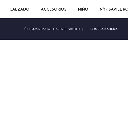
CALZADO
ACCESORIOS
NIÑO
Nº14 SAVILE 
COMPRAR AHORA
ÚLTIMAS REBAJAS:
HASTA EL 50% DTO.
|