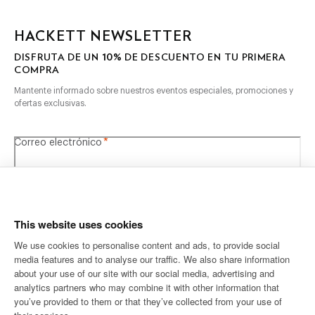
HACKETT NEWSLETTER
10%
DISFRUTA DE UN
DE DESCUENTO EN TU PRIMERA
COMPRA
Mantente informado sobre nuestros eventos especiales, promociones y
ofertas exclusivas.
*
Correo electrónico
This website uses cookies
We use cookies to personalise content and ads, to provide social
media features and to analyse our traffic. We also share information
DESTINO DE ENTREGA
IDIOMA
about your use of our site with our social media, advertising and
Español
España
Cambio
analytics partners who may combine it with other information that
you’ve provided to them or that they’ve collected from your use of