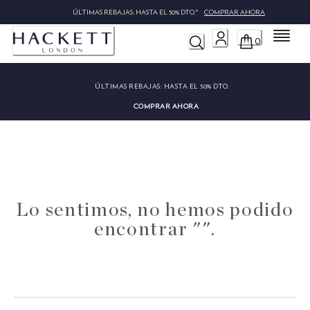
ÚLTIMAS REBAJAS: HASTA EL 50% DTO.*
COMPRAR AHORA
Menú
0
ÚLTIMAS REBAJAS:
HASTA EL 50% DTO.
COMPRAR AHORA
Lo sentimos, no hemos podido
encontrar "".