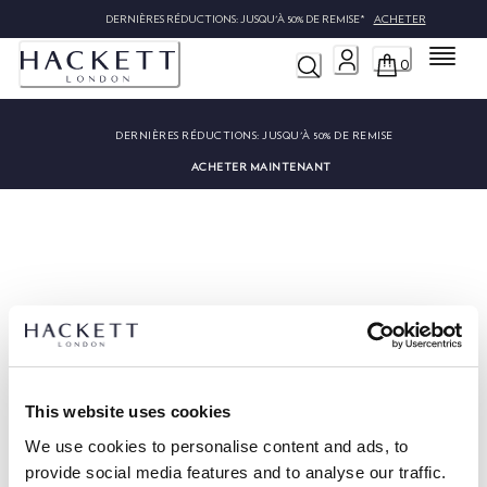
DERNIÈRES RÉDUCTIONS: JUSQU'À 50% DE REMISE*
ACHETER
Menu
0
DERNIÈRES RÉDUCTIONS:
JUSQU'À 50% DE REMISE
ACHETER MAINTENANT
Désolé, nous n'avons pas trouvé
""
This website uses cookies
We use cookies to personalise content and ads, to
provide social media features and to analyse our traffic.