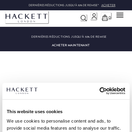
DERNIÈRES RÉDUCTIONS: JUSQU'À 50% DE REMISE*
ACHETER
Menu
0
DERNIÈRES RÉDUCTIONS:
JUSQU'À 50% DE REMISE
ACHETER MAINTENANT
Désolé, nous n'avons pas trouvé
""
This website uses cookies
We use cookies to personalise content and ads, to
provide social media features and to analyse our traffic.