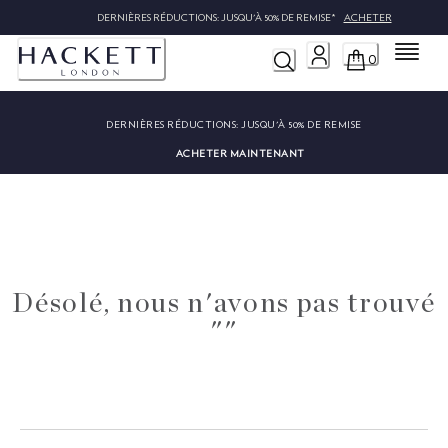
DERNIÈRES RÉDUCTIONS: JUSQU'À 50% DE REMISE*
ACHETER
Menu
0
DERNIÈRES RÉDUCTIONS:
JUSQU'À 50% DE REMISE
ACHETER MAINTENANT
Désolé, nous n'avons pas trouvé
""