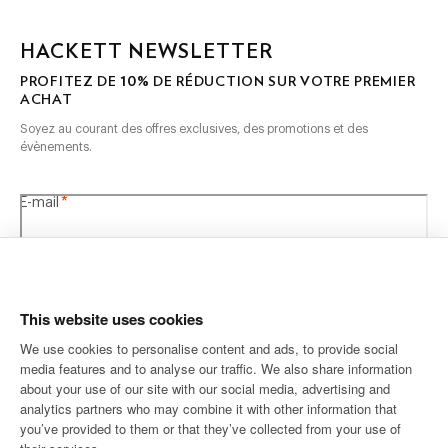
HACKETT NEWSLETTER
10%
PROFITEZ DE
DE RÉDUCTION SUR VOTRE PREMIER
ACHAT
Soyez au courant des offres exclusives, des promotions et des
évènements.
*
E-mail
This website uses cookies
We use cookies to personalise content and ads, to provide social
media features and to analyse our traffic. We also share information
ADRESSE POSTALE
LANGUE
about your use of our site with our social media, advertising and
Français
France
Modifier
analytics partners who may combine it with other information that
you’ve provided to them or that they’ve collected from your use of