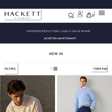
LIVRAISON ET RETOURS GRATUITS
Menu
0
DERNIÈRES RÉDUCTIONS:
JUSQU'À 50% DE REMISE
ACHETER MAINTENANT
NEW IN
FILTRES
TRIER PAR