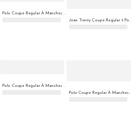
Polo Coupe Regular À Manches Courtes Mercerisé
Jean Trinity Coupe Regular 5 P
Polo Coupe Regular À Manches Courtes En Piqué
Polo Coupe Regular À Manche