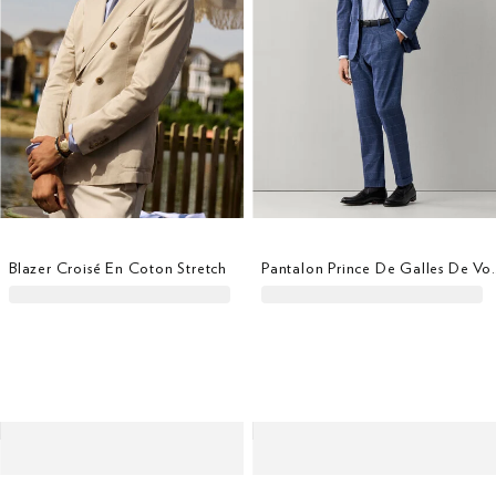
Blazer Croisé En Coton Stretch
Pantalon Prince De Gal