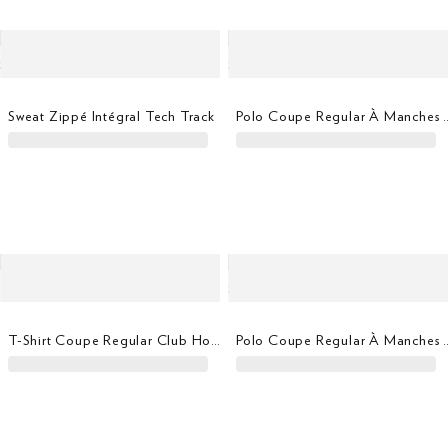
Sweat Zippé Intégral Tech Track
Polo Coupe Regular À Manc
T-Shirt Coupe Regular Club House
Polo Coupe Regular À Manc