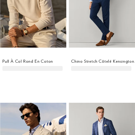
Pull À Col Rond En Coton
Chino Stre