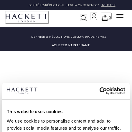
DERNIÈRES RÉDUCTIONS: JUSQU'À 50% DE REMISE*
ACHETER
Menu
0
DERNIÈRES RÉDUCTIONS:
JUSQU'À 50% DE REMISE
ACHETER MAINTENANT
Désolé, nous n'avons pas trouvé
""
This website uses cookies
We use cookies to personalise content and ads, to
provide social media features and to analyse our traffic.