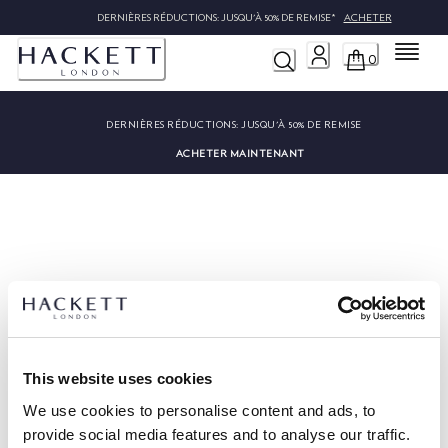
DERNIÈRES RÉDUCTIONS: JUSQU'À 50% DE REMISE*
ACHETER
Menu
0
DERNIÈRES RÉDUCTIONS:
JUSQU'À 50% DE REMISE
ACHETER MAINTENANT
Désolé, nous n'avons pas trouvé
""
This website uses cookies
We use cookies to personalise content and ads, to
provide social media features and to analyse our traffic.