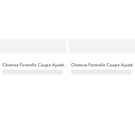
Chemise Formelle Coupe Ajustée En Sergé
Chemise Formelle Coupe Ajustée 