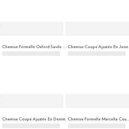
Chemise Formelle Oxford Savile Row
Chemise C
Chemise Coupe Ajustée En Denim
Chemise Formelle Marcella Coupe A