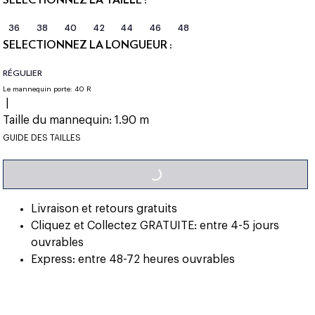
36
38
40
42
44
46
48
SÉLECTIONNEZ LA LONGUEUR :
RÉGULIER
Le mannequin porte:
40 R
|
Taille du mannequin:
1.90 m
GUIDE DES TAILLES
LOADING...
Livraison et retours gratuits
Cliquez et Collectez GRATUITE: entre 4-5 jours
ouvrables
Express: entre 48-72 heures ouvrables