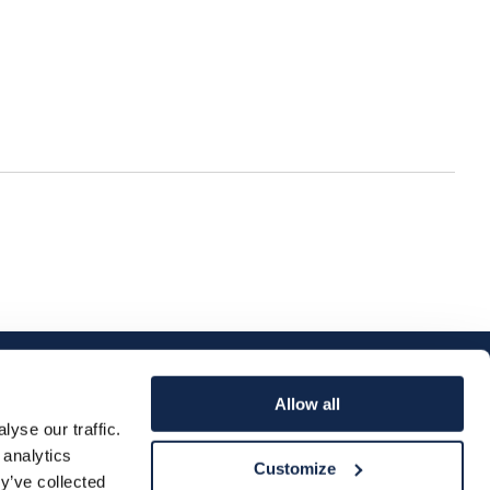
Allow all
yse our traffic.
 analytics
Customize
y’ve collected