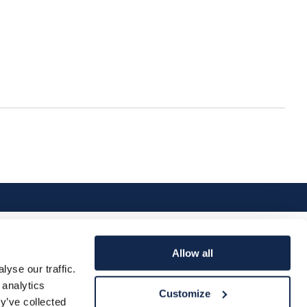
Allow all
yse our traffic.
 analytics
Customize
y’ve collected