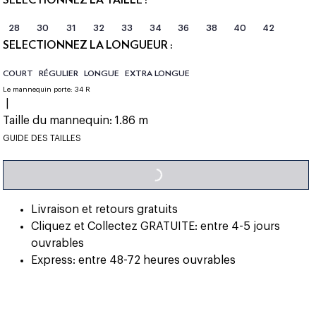
28
30
31
32
33
34
36
38
40
42
SÉLECTIONNEZ LA LONGUEUR :
COURT
RÉGULIER
LONGUE
EXTRA LONGUE
Le mannequin porte:
34 R
|
Taille du mannequin:
1.86 m
LOADING...
GUIDE DES TAILLES
Livraison et retours gratuits
Cliquez et Collectez GRATUITE: entre 4-5 jours
ouvrables
Express: entre 48-72 heures ouvrables