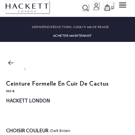
Menu
0
DERNIÈRES RÉDUCTIONS:
JUSQU'À 50% DE REMISE
ACHETER MAINTENANT
Ceinture Formelle En Cuir De Cactus
100 €
current price 100 €
HACKETT LONDON
CHOISIR COULEUR :
Dark Brown