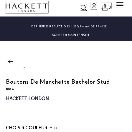
Menu
0
DERNIÈRES RÉDUCTIONS:
JUSQU'À 50% DE REMISE
ACHETER MAINTENANT
Boutons De Manchette Bachelor Stud
100 €
current price 100 €
HACKETT LONDON
CHOISIR COULEUR :
Mop