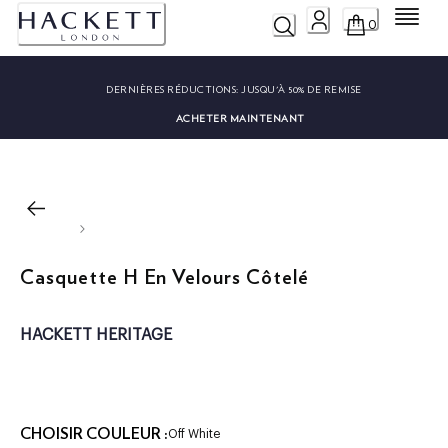
Menu
0
DERNIÈRES RÉDUCTIONS:
JUSQU'À 50% DE REMISE
ACHETER MAINTENANT
Casquette H En Velours Côtelé
HACKETT HERITAGE
CHOISIR COULEUR :
Off White