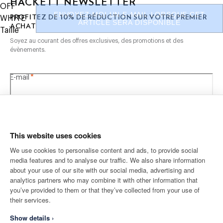
HACKETT NEWSLETTER
SOIN
OFF
ENVOYEZ-MOI UN E-MAIL LORSQUE CET
10%
PROFITEZ DE
DE RÉDUCTION SUR VOTRE PREMIER
WHITE
Ne pas laver
ARTICLE SERA DISPONIBLE
ACHAT
Pas de blanchiment
Taille
Ne pas sécher en tambour
Soyez au courant des offres exclusives, des promotions et des
évènements.
Ne pas repasser
Nettoyage à sec autorisé
*
E-mail
COMPOSITION
100% Coton
This website uses cookies
We use cookies to personalise content and ads, to provide social
media features and to analyse our traffic. We also share information
ADRESSE POSTALE
LANGUE
about your use of our site with our social media, advertising and
Français
France
Modifier
analytics partners who may combine it with other information that
you’ve provided to them or that they’ve collected from your use of
their services.
CONTACTEZ-NOUS
Show details ›