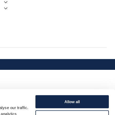
Allow all
yse our traffic.
 analytics