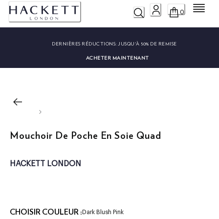
Menu
0
DERNIÈRES RÉDUCTIONS:
JUSQU'À 50% DE REMISE
ACHETER MAINTENANT
Mouchoir De Poche En Soie Quad
HACKETT LONDON
CHOISIR COULEUR :
Dark Blush Pink