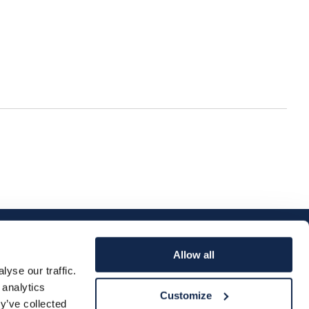
Allow all
yse our traffic.
 analytics
Customize
y’ve collected