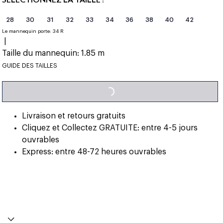
28
30
31
32
33
34
36
38
40
42
Le mannequin porte:
34 R
|
Taille du mannequin:
1.85 m
LOADING...
GUIDE DES TAILLES
Livraison et retours gratuits
Cliquez et Collectez GRATUITE: entre 4-5 jours
ouvrables
Express: entre 48-72 heures ouvrables