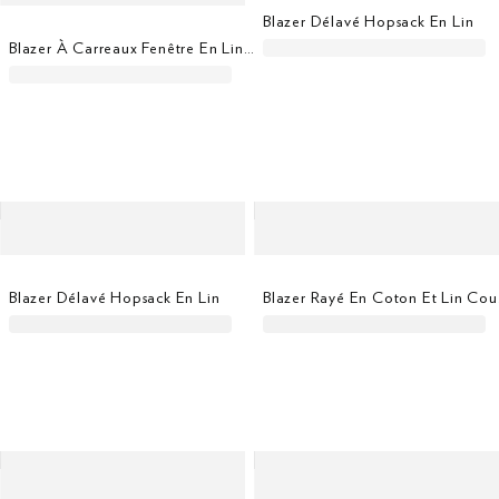
Blazer Délavé Hopsack En Lin
Blazer À Carreaux Fenêtre En Lin-Coton
Blazer Délavé Hopsack En Lin
Blaze