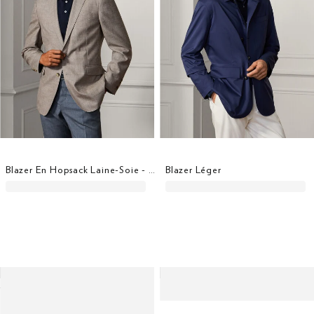
Blazer En Hopsack Laine-Soie - Tissé En Italie
Blazer Léger