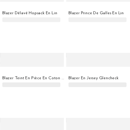
Blazer Délavé Hopsack En Lin
Blazer Prince De Galles En Lin
Blazer Teint En Pièce En Coton Stretch
Blazer En Jersey Glencheck