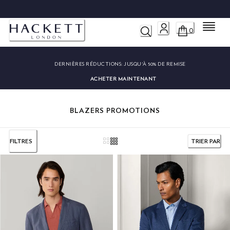
LIVRAISON ET RETOURS GRATUITS
Menu
0
DERNIÈRES RÉDUCTIONS:
JUSQU'À 50% DE REMISE
ACHETER MAINTENANT
BLAZERS PROMOTIONS
FILTRES
TRIER PAR