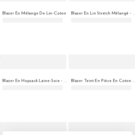
Blazer En Mélange De Lin-Coton
Blazer En Lin Stretch Mélangé - Tissé 
Blazer En Hopsack Laine-Soie - Tissé En Italie
Blazer Teint En Pièce En Coton Str