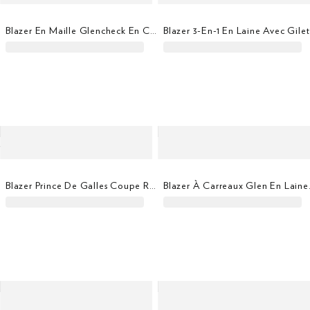
Blazer En Maille Glencheck En Coton
Blazer 3-En-1 En Laine Avec Gilet
Blazer Prince De Galles Coupe Regular
Blazer À