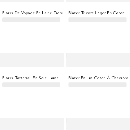
Blazer De Voyage En Laine Tropicale Avec Plastron
Blazer Tricoté Léger En Coton
Blazer Tattersall En Soie-Laine
Blazer En Lin-Coton À Chevrons