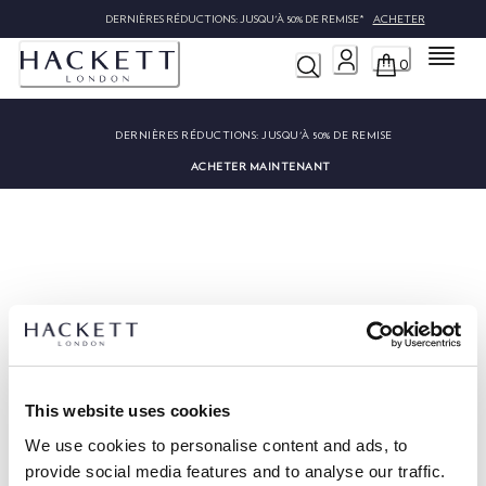
DERNIÈRES RÉDUCTIONS: JUSQU'À 50% DE REMISE*
ACHETER
Menu
0
DERNIÈRES RÉDUCTIONS:
JUSQU'À 50% DE REMISE
ACHETER MAINTENANT
Désolé, nous n'avons pas trouvé
""
This website uses cookies
We use cookies to personalise content and ads, to
provide social media features and to analyse our traffic.