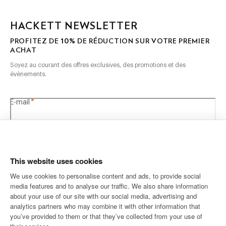
HACKETT NEWSLETTER
10%
PROFITEZ DE
DE RÉDUCTION SUR VOTRE PREMIER
ACHAT
Soyez au courant des offres exclusives, des promotions et des
évènements.
*
E-mail
This website uses cookies
We use cookies to personalise content and ads, to provide social
media features and to analyse our traffic. We also share information
ADRESSE POSTALE
LANGUE
about your use of our site with our social media, advertising and
Français
France
Modifier
analytics partners who may combine it with other information that
you’ve provided to them or that they’ve collected from your use of