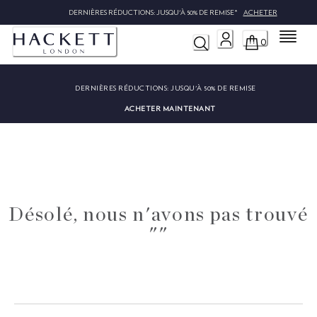
DERNIÈRES RÉDUCTIONS: JUSQU'À 50% DE REMISE*
ACHETER
Menu
0
DERNIÈRES RÉDUCTIONS:
JUSQU'À 50% DE REMISE
ACHETER MAINTENANT
Désolé, nous n'avons pas trouvé
""