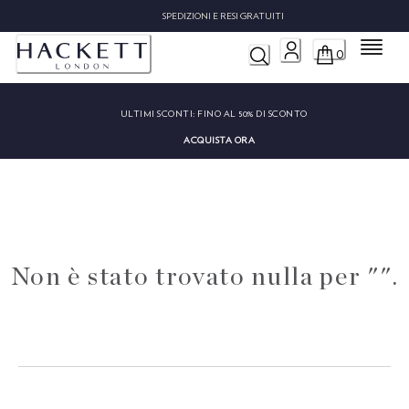
SPEDIZIONI E RESI GRATUITI
Menu
0
ULTIMI SCONTI:
FINO AL 50% DI SCONTO
ACQUISTA ORA
Non è stato trovato nulla per "".