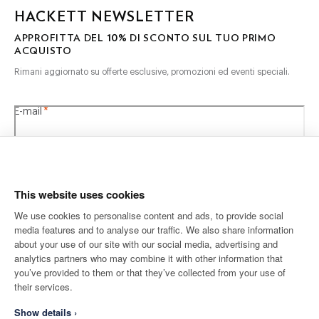
HACKETT NEWSLETTER
10%
APPROFITTA DEL
DI SCONTO SUL TUO PRIMO
ACQUISTO
Rimani aggiornato su offerte esclusive, promozioni ed eventi speciali.
*
E-mail
This website uses cookies
We use cookies to personalise content and ads, to provide social
media features and to analyse our traffic. We also share information
SPEDIZIONE A
LANGUAGE
about your use of our site with our social media, advertising and
Italiano
Svizzera
Cambia
analytics partners who may combine it with other information that
you’ve provided to them or that they’ve collected from your use of
their services.
CONTATTACI
Show details ›